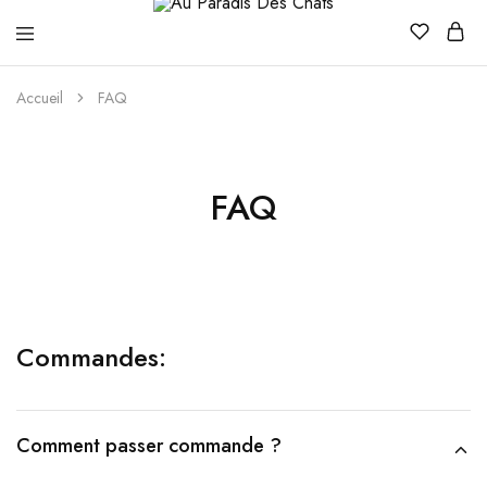
Au
Paradis
Accueil
FAQ
Des
Chats
FAQ
Commandes:
Comment passer commande ?