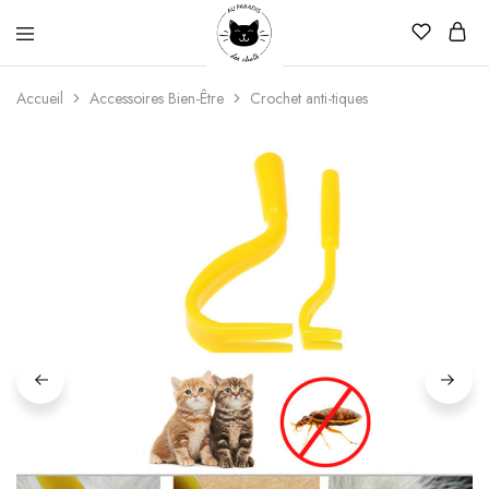
Au
Paradis
Accueil
Accessoires Bien-Être
Crochet anti-tiques
Des
Chats