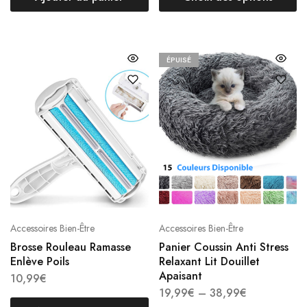
ÉPUISÉ
Accessoires Bien-Être
Accessoires Bien-Être
Brosse Rouleau Ramasse
Panier Coussin Anti Stress
Enlève Poils
Relaxant Lit Douillet
Apaisant
10,99
€
19,99
€
–
38,99
€