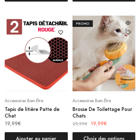
PROMO
Accessoires Bien-Être
Accessoires Bien-Être
Tapis de litière Patte de
Brosse De Toilettage Pour
Chat
Chats
19,99
€
19,99
€
29,99
€
Ajouter au panier
Choix des options