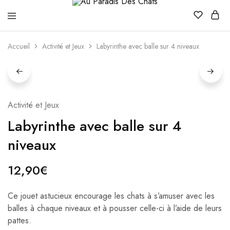
Au
Paradis
Accueil
Activité et Jeux
Labyrinthe avec balle sur 4 niveaux
Des
Chats
Activité et Jeux
Labyrinthe avec balle sur 4
niveaux
12,90
€
Ce jouet astucieux encourage les chats à s’amuser avec les
balles à chaque niveaux et à pousser celle-ci à l’aide de leurs
pattes.