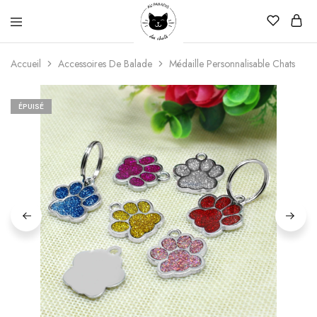
Au
Paradis
Accueil
Accessoires De Balade
Médaille Personnalisable Chats
Des
Chats
ÉPUISÉ