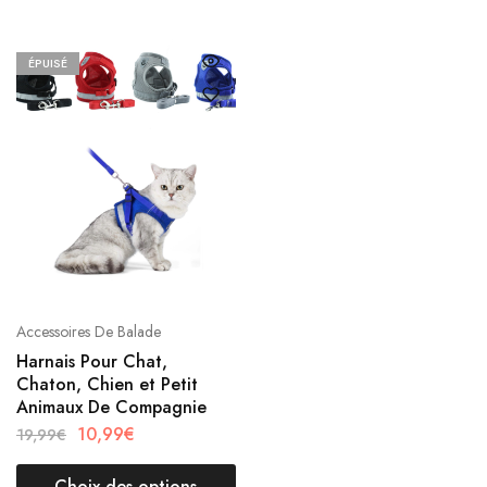
ÉPUISÉ
Accessoires De Balade
Harnais Pour Chat,
Chaton, Chien et Petit
Animaux De Compagnie
10,99
€
19,99
€
Choix des options