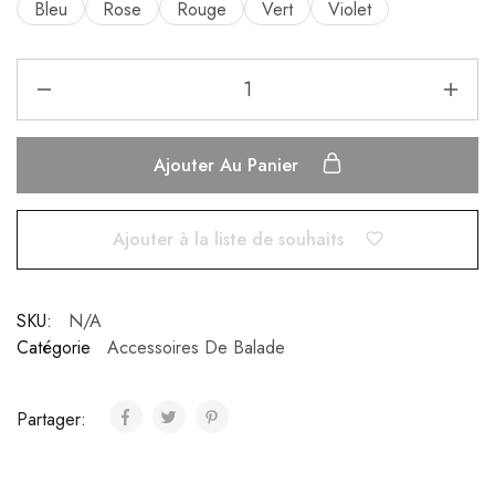
Bleu
Rose
Rouge
Vert
Violet
Ajouter Au Panier
Ajouter à la liste de souhaits
SKU:
N/A
Catégorie
Accessoires De Balade
Partager: